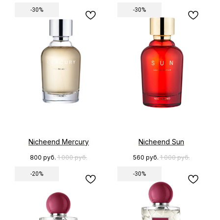
-30%
-30%
Nicheend Mercury
Nicheend Sun
800
руб.
1 000
руб.
560
руб.
1 000
руб.
-20%
-30%