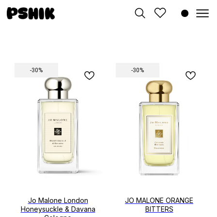
-30%
-30%
Jo Malone London
JO MALONE ORANGE
Honeysuckle & Davana
BITTERS