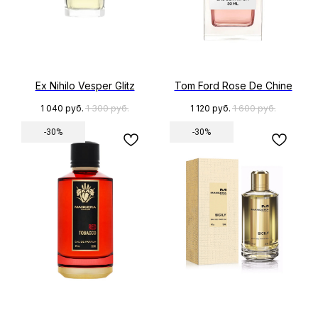
Ex Nihilo Vesper Glitz
Tom Ford Rose De Chine
1 040
руб.
1 300
руб.
1 120
руб.
1 600
руб.
-30%
-30%