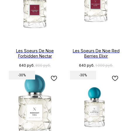
Les Soeurs De Noe
Les Soeurs De Noe Red
Forbidden Nectar
Berries Elixir
640
руб.
800
руб.
640
руб.
1 000
руб.
-30%
-30%