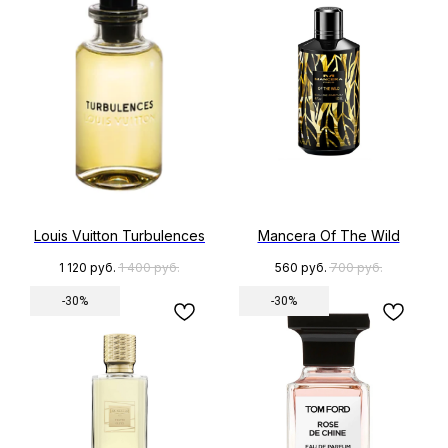
Louis Vuitton Turbulences
Mancera Of The Wild
1 120
руб.
1 400
руб.
560
руб.
700
руб.
-30%
-30%