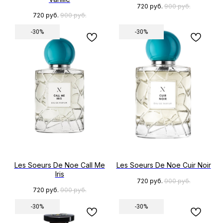
ИРКУТСК, УЛ. БОГДАНА
ХМЕЛЬНИЦКОГО, Д.3
720
руб.
900
руб.
720
руб.
900
руб.
КЕМЕРОВО, УЛ. ВЕСЕННЯЯ 16
-30%
-30%
СОЗДАТЬ САЙТ
PSHIK. ВСЕ ПРАВА ЗАЩИЩЕНЫ
Les Soeurs De Noe Call Me
Les Soeurs De Noe Cuir Noir
Iris
720
руб.
900
руб.
720
руб.
900
руб.
-30%
-30%