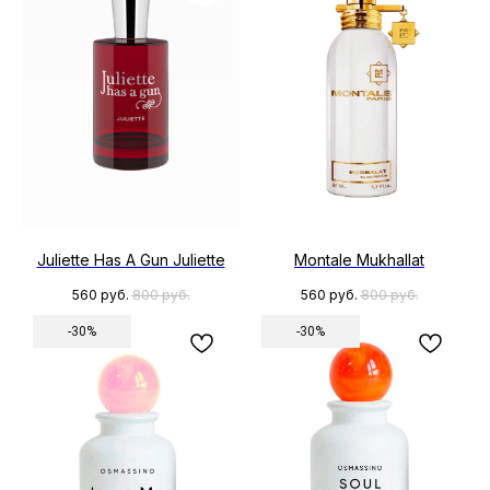
Juliette Has A Gun Juliette
Montale Mukhallat
560
руб.
800
руб.
560
руб.
800
руб.
-30%
-30%