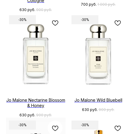
Cologne
700
руб.
1 000
руб.
630
руб.
900
руб.
-30%
-30%
Jo Malone Nectarine Blossom
Jo Malone Wild Bluebell
& Honey
630
руб.
900
руб.
630
руб.
900
руб.
-30%
-30%